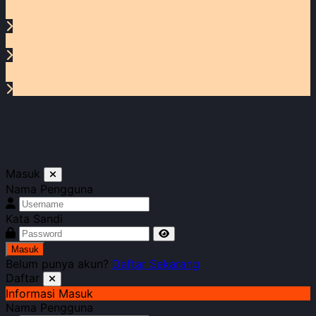
Live Chat
Whatsapp
RTP
Masuk
Nama Pengguna
Kata Sandi
Masuk
Belum punya akun?
Daftar Sekarang
Daftar
Informasi Masuk
Nama Pengguna