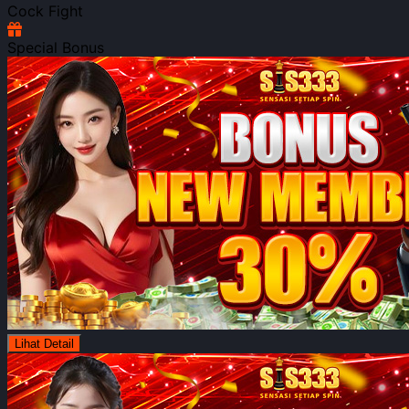
Cock Fight
Special Bonus
Lihat Detail