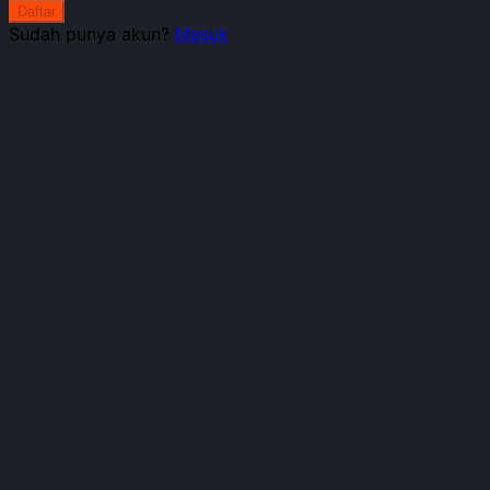
Daftar
Sudah punya akun?
Masuk