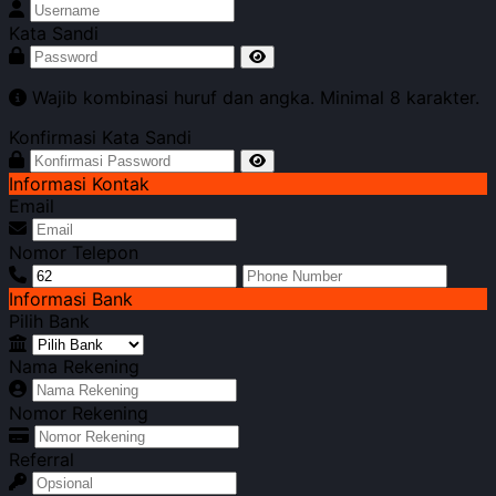
Kata Sandi
Wajib kombinasi huruf dan angka. Minimal 8 karakter.
Konfirmasi Kata Sandi
Informasi Kontak
Email
Nomor Telepon
Informasi Bank
Pilih Bank
Nama Rekening
Nomor Rekening
Referral