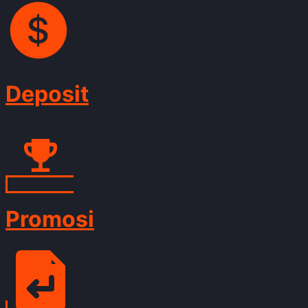
Deposit
Promosi